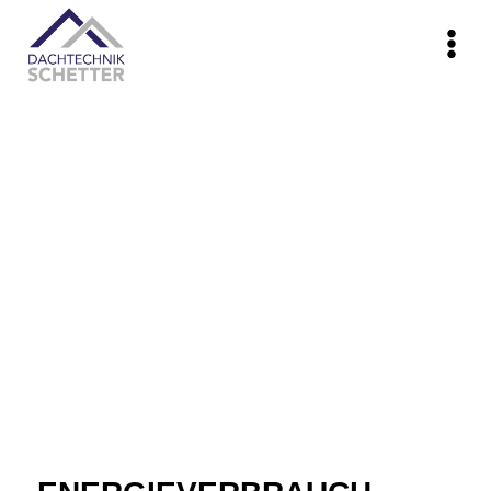
content
Nachhaltig & kosteneffizient
PHOTOVOLTAIKANLAGEN