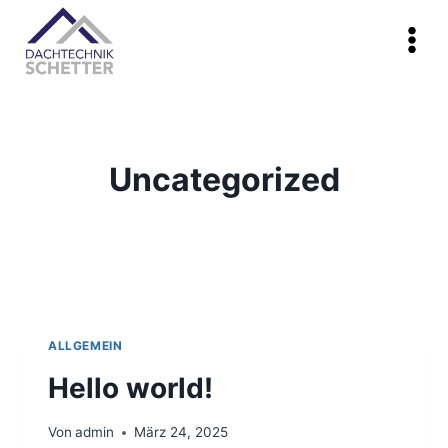
Zum
content
Inhalt
springen
Uncategorized
ALLGEMEIN
Hello world!
Von
admin
März 24, 2025